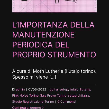
L’IMPORTANZA DELLA
MANUTENZIONE
PERIODICA DEL
PROPRIO STRUMENTO
A cura di Moth Lutherie (liutaio torino).
Spesso mi viene [...]
Di
admin
|
01/06/2022
|
guitar setup
,
liutaio
,
liuteria
,
Pink Noise Torino
,
Sala Prove Torino
,
setup chitarra
,
Studio Registrazione Torino
|
0 Commenti
Continua a leggere