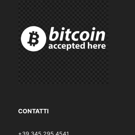
CONTATTI
+39 345 295 4541