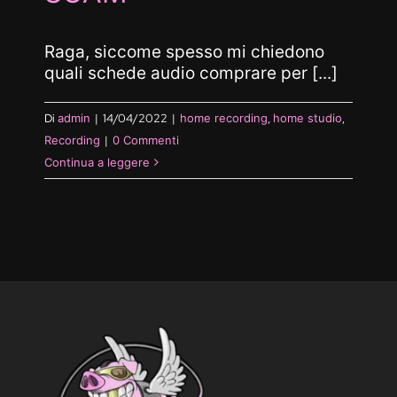
Raga, siccome spesso mi chiedono
quali schede audio comprare per [...]
Di
admin
|
14/04/2022
|
home recording
,
home studio
,
Recording
|
0 Commenti
Continua a leggere