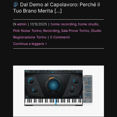
Dal Demo al Capolavoro: Perché il
Tuo Brano Merita [...]
Di
admin
|
17/11/2025
|
home recording
,
home studio
,
Pink Noise Torino
,
Recording
,
Sala Prove Torino
,
Studio
Registrazione Torino
|
0 Commenti
Continua a leggere
io