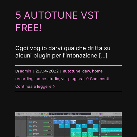
5 AUTOTUNE VST
FREE!
Oggi voglio darvi qualche dritta su
alcuni plugin per l'intonazione [...]
Di
admin
|
29/04/2022
|
autotune
,
daw
,
home
recording
,
home studio
,
vst plugins
|
0 Commenti
Continua a leggere