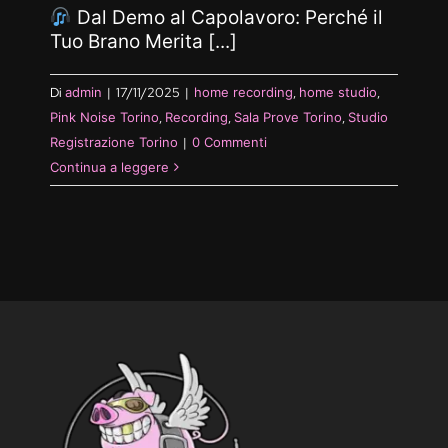
Dal Demo al Capolavoro: Perché il
Tuo Brano Merita [...]
Di
admin
|
17/11/2025
|
home recording
,
home studio
,
Pink Noise Torino
,
Recording
,
Sala Prove Torino
,
Studio
Registrazione Torino
|
0 Commenti
Continua a leggere