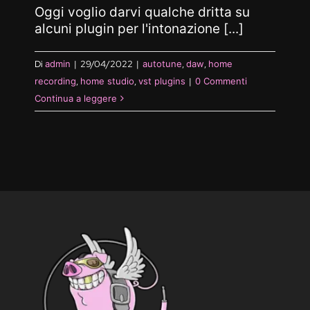
Oggi voglio darvi qualche dritta su
alcuni plugin per l'intonazione [...]
Di
admin
|
29/04/2022
|
autotune
,
daw
,
home
recording
,
home studio
,
vst plugins
|
0 Commenti
Continua a leggere