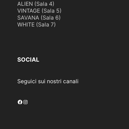
ALIEN (Sala 4)
VINTAGE (Sala 5)
SAVANA (Sala 6)
WHITE (Sala 7)
SOCIAL
Seguici sui nostri canali
Facebook
Instagram