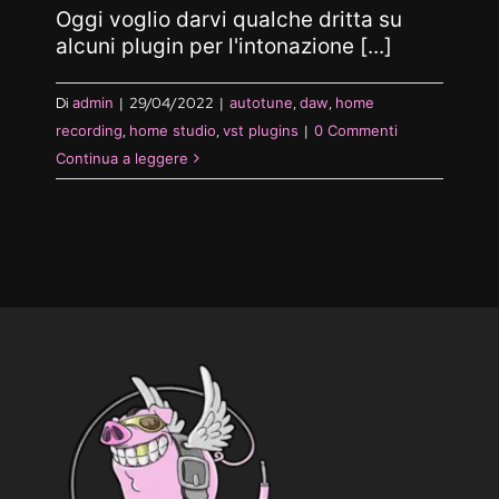
Oggi voglio darvi qualche dritta su
alcuni plugin per l'intonazione [...]
Di
admin
|
29/04/2022
|
autotune
,
daw
,
home
recording
,
home studio
,
vst plugins
|
0 Commenti
Continua a leggere